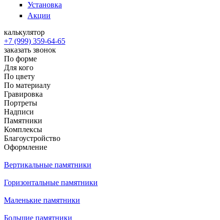
Установка
Акции
калькулятор
+7 (999) 359-64-65
заказать звонок
По форме
Для кого
По цвету
По материалу
Гравировка
Портреты
Надписи
Памятники
Комплексы
Благоустройство
Оформление
Вертикальные памятники
Горизонтальные памятники
Маленькие памятники
Большие памятники