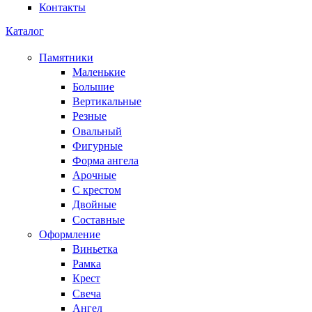
Контакты
Каталог
Памятники
Маленькие
Большие
Вертикальные
Резные
Овальный
Фигурные
Форма ангела
Арочные
С крестом
Двойные
Составные
Оформление
Виньетка
Рамка
Крест
Свеча
Ангел