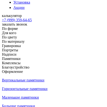
Установка
Акции
калькулятор
+7 (999) 359-64-65
заказать звонок
По форме
Для кого
По цвету
По материалу
Гравировка
Портреты
Надписи
Памятники
Комплексы
Благоустройство
Оформление
Вертикальные памятники
Горизонтальные памятники
Маленькие памятники
Большие памятники