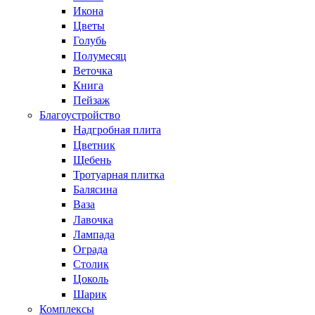
Икона
Цветы
Голубь
Полумесяц
Веточка
Книга
Пейзаж
Благоустройство
Надгробная плита
Цветник
Щебень
Тротуарная плитка
Балясина
Ваза
Лавочка
Лампада
Ограда
Столик
Цоколь
Шарик
Комплексы