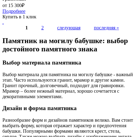
от 15 300₽
Подробнее
Купить в 1 клик
.
Страницы
1
2
следующая
последняя »
Памятник на могилу бабушке: выбор
достойного памятного знака
Выбор материала памятника
Выбор материала для памятника на могилу бабушке - важный
этап. Часто используются гранит, мрамор и другие камни.
Гранит прочный, долговечный, подходит для гравировки.
Мрамор – более нежный материал, хорошо сочетается с
декоративными элементами.
Дизайн и форма памятника
Разнообразие форм и дизайнов памятников велико. Вам стоит
выбрать форму, которая отражает характер и предпочтения
бабушки. Популярными формами являются крест, стела,
сердце. Также можно выбрать дизайн с изображением ангела,