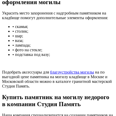
оформления могилы
Украсить место захоронения с надгробным памятником на
кладбище помогут дополнительные элементы оформления:
• скамья;
• столик;
• шар;
• ваза;
• лампада;
• фото на стекле;
• подставка под вазу;
Подобрать аксессуары для
благоустройства могилы
на по
выгодной цене памятника на могилу кладбище в Москве и
Московской области можно в каталоге гранитной мастерской
Студия Память.
Купить памятник на могилу недорого
в компании Студия Память
Наша компания специализируется на создании памятников на