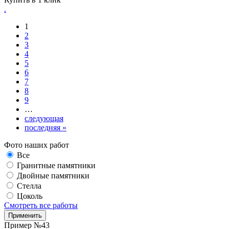
.
Страницы
1
2
3
4
5
6
7
8
9
…
следующая
последняя »
Фото наших работ
Все
Гранитные памятники
Двойные памятники
Стелла
Цоколь
Смотреть все работы
Пример №43