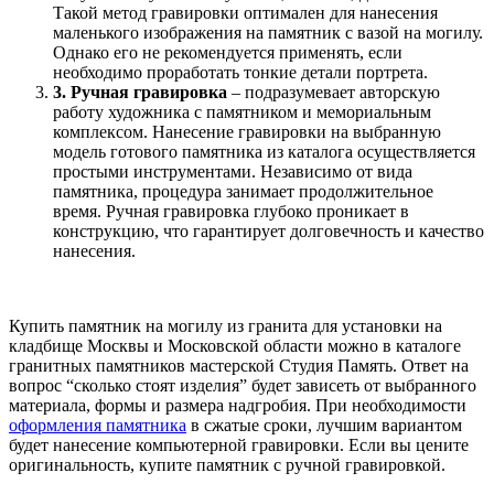
Такой метод гравировки оптимален для нанесения
маленького изображения на памятник с вазой на могилу.
Однако его не рекомендуется применять, если
необходимо проработать тонкие детали портрета.
3. Ручная гравировка
– подразумевает авторскую
работу художника с памятником и мемориальным
комплексом. Нанесение гравировки на выбранную
модель готового памятника из каталога осуществляется
простыми инструментами. Независимо от вида
памятника, процедура занимает продолжительное
время. Ручная гравировка глубоко проникает в
конструкцию, что гарантирует долговечность и качество
нанесения.
Купить памятник на могилу из гранита для установки на
кладбище Москвы и Московской области можно в каталоге
гранитных памятников мастерской Студия Память. Ответ на
вопрос “сколько стоят изделия” будет зависеть от выбранного
материала, формы и размера надгробия. При необходимости
оформления памятника
в сжатые сроки, лучшим вариантом
будет нанесение компьютерной гравировки. Если вы цените
оригинальность, купите памятник с ручной гравировкой.