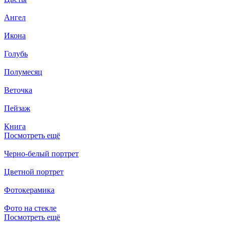
Ангел
Икона
Голубь
Полумесяц
Веточка
Пейзаж
Книга
Посмотреть ещё
Черно-белый портрет
Цветной портрет
Фотокерамика
Фото на стекле
Посмотреть ещё