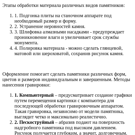
Этапы обработки материала различных видов памятников:
1. Подгонка плиты на станочном аппарате под
необходимый размер и форму.
2. Устранение неровностей камня.
3. Шлифовка алмазными насадками - предупреждает
проникновение влаги и увеличивает срок службы
монумента.
4. Полировка материала - можно сделать глянцевой,
матовой или шероховатой, сохранив рисунок камня.
Оформление помогает сделать памятники различных форм,
цветов и размеров индивидуальным и завершенным. Методы
нанесения гравировки:
1. Компьютерный
– предусматривает создание графики
путем перемещения картинки с компьютера для
последующей обработки гравировочным аппаратом.
Такая гравировка, независимо от модели памятника,
выглядит четко и максимально реалистично.
2. Пескоструйный
– абразив подают на поверхность
надгробного памятника под высоким давлением.
Рисунок получается глубоким, а значит, долговечным.