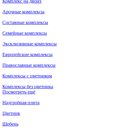
Комплекс на двоих
Арочные комплексы
Составные комплексы
Семейные комплексы
Эксклюзивные комплексы
Европейские комплексы
Православные комплексы
Комплексы с цветником
Комплексы без цветника
Посмотреть ещё
Надгробная плита
Цветник
Щебень