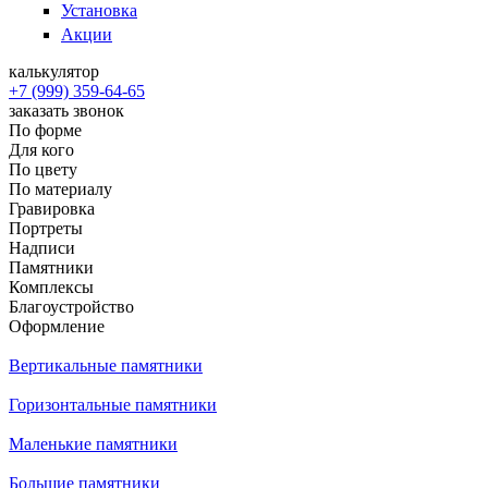
Установка
Акции
калькулятор
+7 (999) 359-64-65
заказать звонок
По форме
Для кого
По цвету
По материалу
Гравировка
Портреты
Надписи
Памятники
Комплексы
Благоустройство
Оформление
Вертикальные памятники
Горизонтальные памятники
Маленькие памятники
Большие памятники