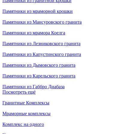
Памятники из гранитной крошки
Памятники из мраморной крошки
Памятники из Мансуровского гранита
Памятники из мрамора Коелга
Памятники из Лезниковского гранита
Памятники из Капустинского гранита
Памятники из Дымовского гранита
Памятники из Карельского гранита
Памятники из Габбро Диабаза
Посмотреть ещё
Гранитные Комплексы
Мраморные комплексы
Комплекс на одного