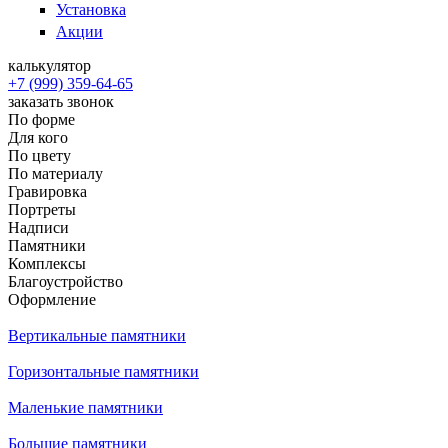
Установка
Акции
калькулятор
+7 (999) 359-64-65
заказать звонок
По форме
Для кого
По цвету
По материалу
Гравировка
Портреты
Надписи
Памятники
Комплексы
Благоустройство
Оформление
Вертикальные памятники
Горизонтальные памятники
Маленькие памятники
Большие памятники