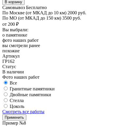
Самовывоз Бесплатно
По Москве
(от МКАД до 10 км)
2000 руб.
По МО
(от МКАД до 150 км)
3500 руб.
от 200 ₽
Вы выбрали:
о памятнике
фото наших работ
вы смотрели ранее
похожие
Артикул
ГР162
Статус
В наличии
Фото наших работ
Все
Гранитные памятники
Двойные памятники
Стелла
Цоколь
Смотреть все работы
Пример №8