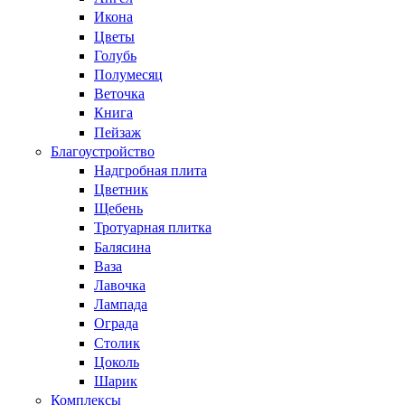
Икона
Цветы
Голубь
Полумесяц
Веточка
Книга
Пейзаж
Благоустройство
Надгробная плита
Цветник
Щебень
Тротуарная плитка
Балясина
Ваза
Лавочка
Лампада
Ограда
Столик
Цоколь
Шарик
Комплексы