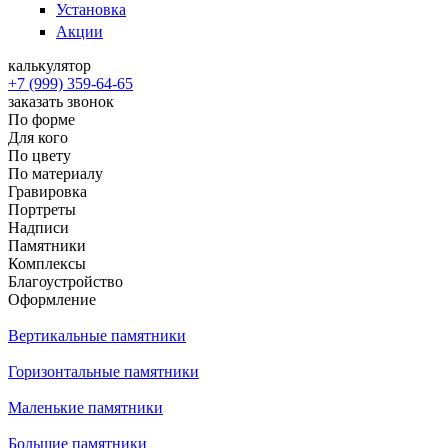
Установка
Акции
калькулятор
+7 (999) 359-64-65
заказать звонок
По форме
Для кого
По цвету
По материалу
Гравировка
Портреты
Надписи
Памятники
Комплексы
Благоустройство
Оформление
Вертикальные памятники
Горизонтальные памятники
Маленькие памятники
Большие памятники