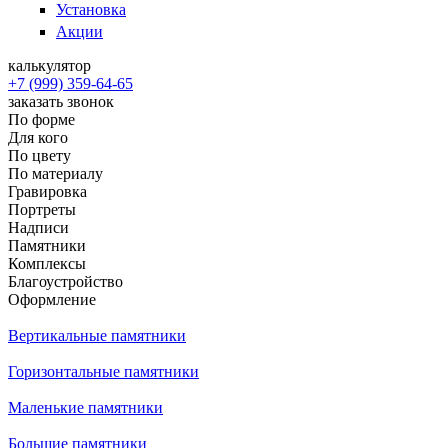
Установка
Акции
калькулятор
+7 (999) 359-64-65
заказать звонок
По форме
Для кого
По цвету
По материалу
Гравировка
Портреты
Надписи
Памятники
Комплексы
Благоустройство
Оформление
Вертикальные памятники
Горизонтальные памятники
Маленькие памятники
Большие памятники