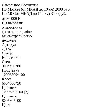
Самовывоз Бесплатно
По Москве
(от МКАД до 10 км)
2000 руб.
По МО
(от МКАД до 150 км)
3500 руб.
от 80 000 ₽
Вы выбрали:
о памятнике
фото наших работ
вы смотрели ранее
похожие
Артикул
ДП54
Статус
В наличии
Стела
900*450*80
Подставка
1000*300*100
Крест
600*300*50
Цветник
1000*80*100 (2)
Цветник
800*80*100
Цвет