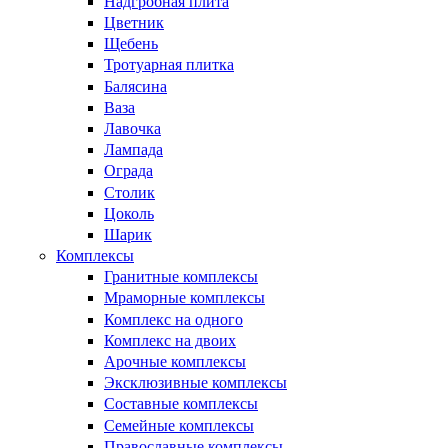
Надгробная плита
Цветник
Щебень
Тротуарная плитка
Балясина
Ваза
Лавочка
Лампада
Ограда
Столик
Цоколь
Шарик
Комплексы
Гранитные комплексы
Мраморные комплексы
Комплекс на одного
Комплекс на двоих
Арочные комплексы
Эксклюзивные комплексы
Составные комплексы
Семейные комплексы
Православные комплексы