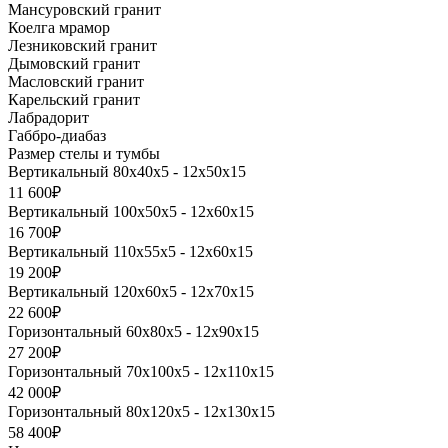
Мансуровский гранит
Коелга мрамор
Лезниковский гранит
Дымовский гранит
Масловский гранит
Карельский гранит
Лабрадорит
Габбро-диабаз
Размер стелы и тумбы
Вертикальный 80х40х5 - 12х50х15
11 600₽
Вертикальный 100х50х5 - 12х60х15
16 700₽
Вертикальный 110х55х5 - 12х60х15
19 200₽
Вертикальный 120х60х5 - 12х70х15
22 600₽
Горизонтальный 60х80х5 - 12х90х15
27 200₽
Горизонтальный 70х100х5 - 12х110х15
42 000₽
Горизонтальный 80х120х5 - 12х130х15
58 400₽