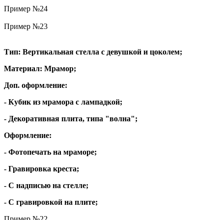
Пример №24
Пример №23
Тип: Вертикальная стелла с девушкой и цоколем;
Материал: Мрамор;
Доп. оформление:
- Кубик из мрамора с лампадкой;
- Декоративная плита, типа "волна";
Оформление:
- Фотопечать на мраморе;
- Гравировка креста;
- С надписью на стелле;
- С гравировкой на плите;
Пример №22