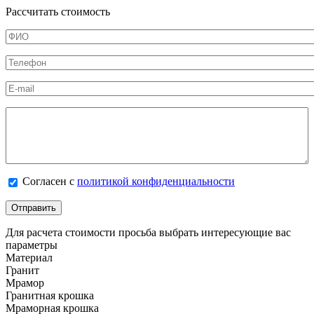
Рассчитать стоимость
ФИО
*
Телефон
*
E-mail
Калькулятор
Согласен с политикой конфиденциальности
Согласен с
политикой конфиденциальности
*
Для расчета стоимости просьба выбрать интересующие вас
параметры
Материал
Гранит
Мрамор
Гранитная крошка
Мраморная крошка