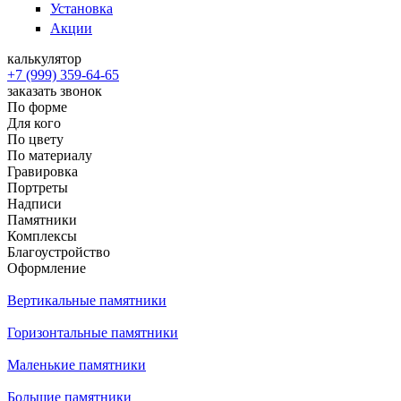
Установка
Акции
калькулятор
+7 (999) 359-64-65
заказать звонок
По форме
Для кого
По цвету
По материалу
Гравировка
Портреты
Надписи
Памятники
Комплексы
Благоустройство
Оформление
Вертикальные памятники
Горизонтальные памятники
Маленькие памятники
Большие памятники