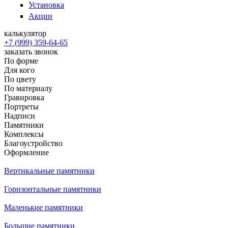
Установка
Акции
калькулятор
+7 (999) 359-64-65
заказать звонок
По форме
Для кого
По цвету
По материалу
Гравировка
Портреты
Надписи
Памятники
Комплексы
Благоустройство
Оформление
Вертикальные памятники
Горизонтальные памятники
Маленькие памятники
Большие памятники