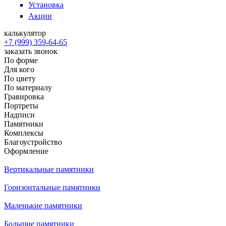
Установка
Акции
калькулятор
+7 (999) 359-64-65
заказать звонок
По форме
Для кого
По цвету
По материалу
Гравировка
Портреты
Надписи
Памятники
Комплексы
Благоустройство
Оформление
Вертикальные памятники
Горизонтальные памятники
Маленькие памятники
Большие памятники