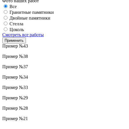
Фото наших работ
Все
Гранитные памятники
Двойные памятники
Стелла
Цоколь
Смотреть все работы
Пример №43
Пример №38
Пример №37
Пример №34
Пример №33
Пример №29
Пример №28
Пример №21