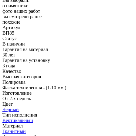
Вы выбрали:
о памятнике
фото наших работ
вы смотрели ранее
похожие
Артикул
ВП85
Статус
В наличии
Гарантия на материал
30 лет
Гарантия на установку
3 года
Качество
Высшая категория
Полировка
Фаска техническая - (1-10 мм.)
Изготовление
От 2-х недель
Цвет
Черный
Тип исполнения
Вертикальный
Материал
Гранитный