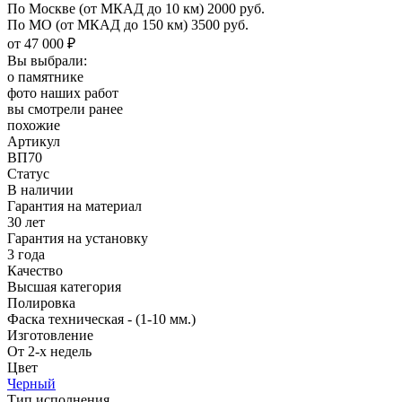
По Москве
(от МКАД до 10 км)
2000 руб.
По МО
(от МКАД до 150 км)
3500 руб.
от 47 000 ₽
Вы выбрали:
о памятнике
фото наших работ
вы смотрели ранее
похожие
Артикул
ВП70
Статус
В наличии
Гарантия на материал
30 лет
Гарантия на установку
3 года
Качество
Высшая категория
Полировка
Фаска техническая - (1-10 мм.)
Изготовление
От 2-х недель
Цвет
Черный
Тип исполнения