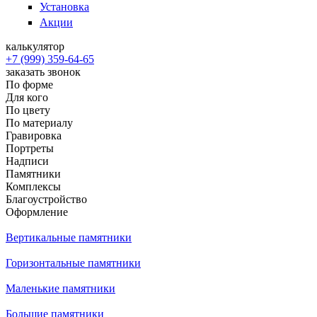
Установка
Акции
калькулятор
+7 (999) 359-64-65
заказать звонок
По форме
Для кого
По цвету
По материалу
Гравировка
Портреты
Надписи
Памятники
Комплексы
Благоустройство
Оформление
Вертикальные памятники
Горизонтальные памятники
Маленькие памятники
Большие памятники