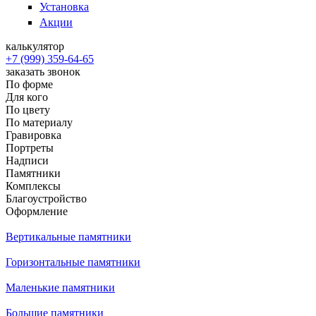
Установка
Акции
калькулятор
+7 (999) 359-64-65
заказать звонок
По форме
Для кого
По цвету
По материалу
Гравировка
Портреты
Надписи
Памятники
Комплексы
Благоустройство
Оформление
Вертикальные памятники
Горизонтальные памятники
Маленькие памятники
Большие памятники