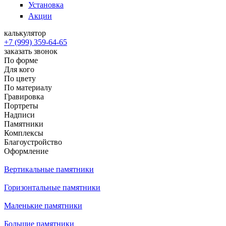
Установка
Акции
калькулятор
+7 (999) 359-64-65
заказать звонок
По форме
Для кого
По цвету
По материалу
Гравировка
Портреты
Надписи
Памятники
Комплексы
Благоустройство
Оформление
Вертикальные памятники
Горизонтальные памятники
Маленькие памятники
Большие памятники