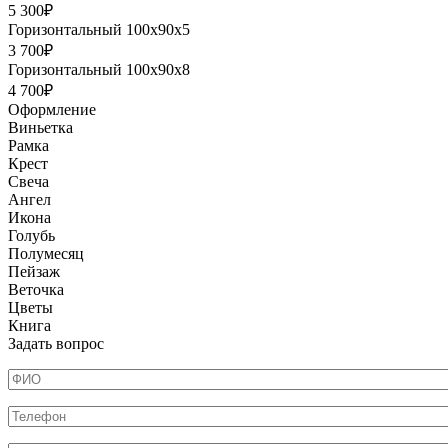
5 300₽
Горизонтальный 100х90х5
3 700₽
Горизонтальный 100х90х8
4 700₽
Оформление
Виньетка
Рамка
Крест
Свеча
Ангел
Икона
Голубь
Полумесяц
Пейзаж
Веточка
Цветы
Книга
Задать вопрос
ФИО
*
Телефон
*