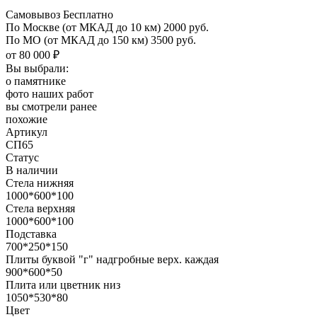
Самовывоз Бесплатно
По Москве
(от МКАД до 10 км)
2000 руб.
По МО
(от МКАД до 150 км)
3500 руб.
от 80 000 ₽
Вы выбрали:
о памятнике
фото наших работ
вы смотрели ранее
похожие
Артикул
СП65
Статус
В наличии
Стела нижняя
1000*600*100
Стела верхняя
1000*600*100
Подставка
700*250*150
Плиты буквой "г" надгробные верх. каждая
900*600*50
Плита или цветник низ
1050*530*80
Цвет