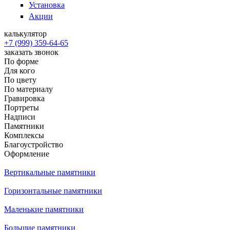
Установка
Акции
калькулятор
+7 (999) 359-64-65
заказать звонок
По форме
Для кого
По цвету
По материалу
Гравировка
Портреты
Надписи
Памятники
Комплексы
Благоустройство
Оформление
Вертикальные памятники
Горизонтальные памятники
Маленькие памятники
Большие памятники