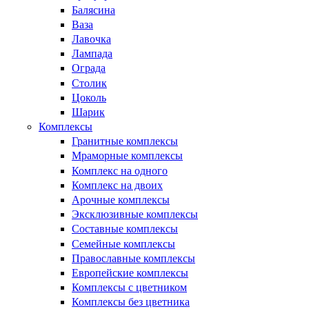
Балясина
Ваза
Лавочка
Лампада
Ограда
Столик
Цоколь
Шарик
Комплексы
Гранитные комплексы
Мраморные комплексы
Комплекс на одного
Комплекс на двоих
Арочные комплексы
Эксклюзивные комплексы
Составные комплексы
Семейные комплексы
Православные комплексы
Европейские комплексы
Комплексы с цветником
Комплексы без цветника