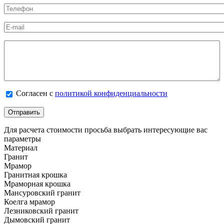
Телефон
*
E-mail
Калькулятор
Согласен с политикой конфиденциальности
Согласен с
политикой конфиденциальности
*
Для расчета стоимости просьба выбрать интересующие вас
параметры
Материал
Гранит
Мрамор
Гранитная крошка
Мраморная крошка
Мансуровский гранит
Коелга мрамор
Лезниковский гранит
Дымовский гранит