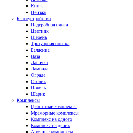
Книга
Пейзаж
Благоустройство
Надгробная плита
Цветник
Щебень
Тротуарная плитка
Балясина
Ваза
Лавочка
Лампада
Ограда
Столик
Цоколь
Шарик
Комплексы
Гранитные комплексы
Мраморные комплексы
Комплекс на одного
Комплекс на двоих
Арочные комплексы