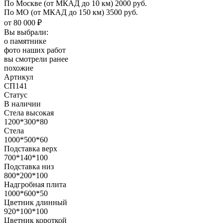
По Москве
(от МКАД до 10 км)
2000 руб.
По МО
(от МКАД до 150 км)
3500 руб.
от 80 000 ₽
Вы выбрали:
о памятнике
фото наших работ
вы смотрели ранее
похожие
Артикул
СП141
Статус
В наличии
Стела высокая
1200*300*80
Стела
1000*500*60
Подставка верх
700*140*100
Подставка низ
800*200*100
Надгробная плита
1000*600*50
Цветник длинный
920*100*100
Цветник короткой