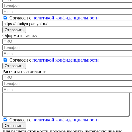
Телефон
*
E-mail
Согласен с политикой конфиденциальности
*
Согласен с
политикой конфиденциальности
Ссылка на товар
Оформить заявку
ФИО
*
Телефон
*
E-mail
Согласен с политикой конфиденциальности
*
Согласен с
политикой конфиденциальности
Рассчитать стоимость
ФИО
*
Телефон
*
E-mail
Калькулятор
Согласен с политикой конфиденциальности
*
Согласен с
политикой конфиденциальности
Для расчета стоимости просьба выбрать интересующие вас