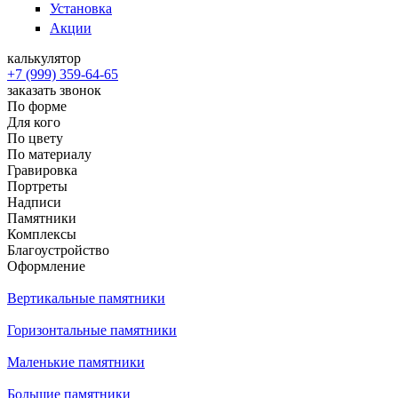
Установка
Акции
калькулятор
+7 (999) 359-64-65
заказать звонок
По форме
Для кого
По цвету
По материалу
Гравировка
Портреты
Надписи
Памятники
Комплексы
Благоустройство
Оформление
Вертикальные памятники
Горизонтальные памятники
Маленькие памятники
Большие памятники