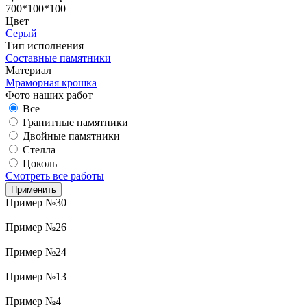
700*100*100
Цвет
Серый
Тип исполнения
Составные памятники
Материал
Мраморная крошка
Фото наших работ
Все
Гранитные памятники
Двойные памятники
Стелла
Цоколь
Смотреть все работы
Пример №30
Пример №26
Пример №24
Пример №13
Пример №4