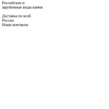
Российские и
зарубежные виды камня
Доставка по всей
России
Наши контакты