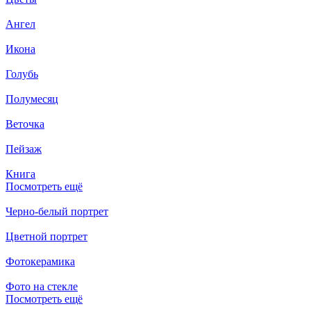
Ангел
Икона
Голубь
Полумесяц
Веточка
Пейзаж
Книга
Посмотреть ещё
Черно-белый портрет
Цветной портрет
Фотокерамика
Фото на стекле
Посмотреть ещё