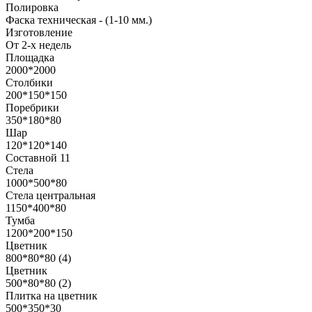
Полировка
Фаска техническая - (1-10 мм.)
Изготовление
От 2-х недель
Площадка
2000*2000
Столбики
200*150*150
Поребрики
350*180*80
Шар
120*120*140
Составной 11
Стела
1000*500*80
Стела центральная
1150*400*80
Тумба
1200*200*150
Цветник
800*80*80 (4)
Цветник
500*80*80 (2)
Плитка на цветник
500*350*30