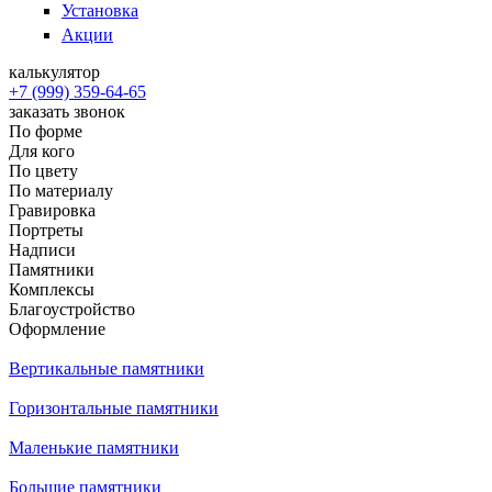
Установка
Акции
калькулятор
+7 (999) 359-64-65
заказать звонок
По форме
Для кого
По цвету
По материалу
Гравировка
Портреты
Надписи
Памятники
Комплексы
Благоустройство
Оформление
Вертикальные памятники
Горизонтальные памятники
Маленькие памятники
Большие памятники