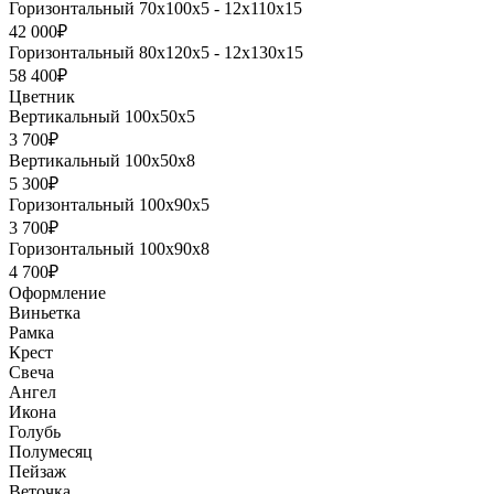
Горизонтальный 70х100х5 - 12х110х15
42 000₽
Горизонтальный 80х120х5 - 12х130х15
58 400₽
Цветник
Вертикальный 100х50х5
3 700₽
Вертикальный 100х50х8
5 300₽
Горизонтальный 100х90х5
3 700₽
Горизонтальный 100х90х8
4 700₽
Оформление
Виньетка
Рамка
Крест
Свеча
Ангел
Икона
Голубь
Полумесяц
Пейзаж
Веточка