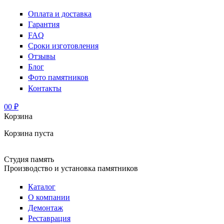
Оплата и доставка
Гарантия
FAQ
Сроки изготовления
Отзывы
Блог
Фото памятников
Контакты
0
0 ₽
Корзина
Корзина пуста
Студия память
Производство и установка памятников
Каталог
О компании
Демонтаж
Реставрация