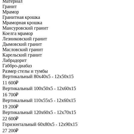
Материал
Гранит
Мрамор
Гранитная крошка
Мраморная крошка
Мансуровский гранит
Коелга мрамор
Лезниковский гранит
Дымовский гранит
Масловский гранит
Карельский гранит
Лабрадорит
Габбро-диабаз
Размер стелы и тумбы
Вертикальный 80х40х5 - 12х50х15
11 600₽
Вертикальный 100х50х5 - 12х60х15
16 700₽
Вертикальный 110х55х5 - 12х60х15
19 200₽
Вертикальный 120х60х5 - 12х70х15
22 600₽
Горизонтальный 60х80х5 - 12х90х15
27 200₽