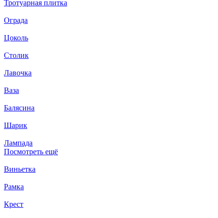
Тротуарная плитка
Ограда
Цоколь
Столик
Лавочка
Ваза
Балясина
Шарик
Лампада
Посмотреть ещё
Виньетка
Рамка
Крест