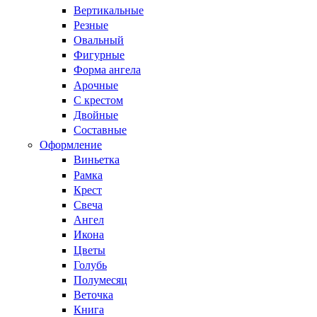
Вертикальные
Резные
Овальный
Фигурные
Форма ангела
Арочные
С крестом
Двойные
Составные
Оформление
Виньетка
Рамка
Крест
Свеча
Ангел
Икона
Цветы
Голубь
Полумесяц
Веточка
Книга