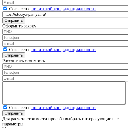
E-mail
Согласен с политикой конфиденциальности
*
Согласен с
политикой конфиденциальности
Ссылка на товар
Оформить заявку
ФИО
*
Телефон
*
E-mail
Согласен с политикой конфиденциальности
*
Согласен с
политикой конфиденциальности
Рассчитать стоимость
ФИО
*
Телефон
*
E-mail
Калькулятор
Согласен с политикой конфиденциальности
*
Согласен с
политикой конфиденциальности
Для расчета стоимости просьба выбрать интересующие вас
параметры