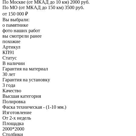
По Москве
(от МКАД до 10 км)
2000 руб.
По МО
(от МКАД до 150 км)
3500 руб.
от 150 000 ₽
Вы выбрали:
о памятнике
фото наших работ
вы смотрели ранее
похожие
Артикул
КП91
Статус
В наличии
Гарантия на материал
30 лет
Гарантия на установку
3 года
Качество
Высшая категория
Полировка
Фаска техническая - (1-10 мм.)
Изготовление
От 2-х недель
Площадка
2000*2000
Столбики