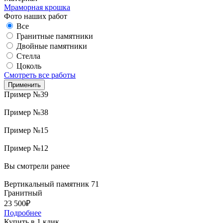
Мраморная крошка
Фото наших работ
Все
Гранитные памятники
Двойные памятники
Стелла
Цоколь
Смотреть все работы
Пример №39
Пример №38
Пример №15
Пример №12
Вы смотрели ранее
Вертикальный памятник 71
Гранитный
23 500₽
Подробнее
Купить в 1 клик