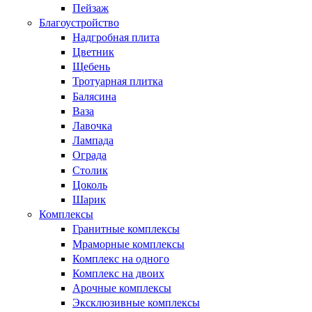
Пейзаж
Благоустройство
Надгробная плита
Цветник
Щебень
Тротуарная плитка
Балясина
Ваза
Лавочка
Лампада
Ограда
Столик
Цоколь
Шарик
Комплексы
Гранитные комплексы
Мраморные комплексы
Комплекс на одного
Комплекс на двоих
Арочные комплексы
Эксклюзивные комплексы