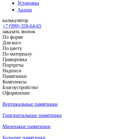
Установка
Акции
калькулятор
+7 (999) 359-64-65
заказать звонок
По форме
Для кого
По цвету
По материалу
Гравировка
Портреты
Надписи
Памятники
Комплексы
Благоустройство
Оформление
Вертикальные памятники
Горизонтальные памятники
Маленькие памятники
Большие памятники