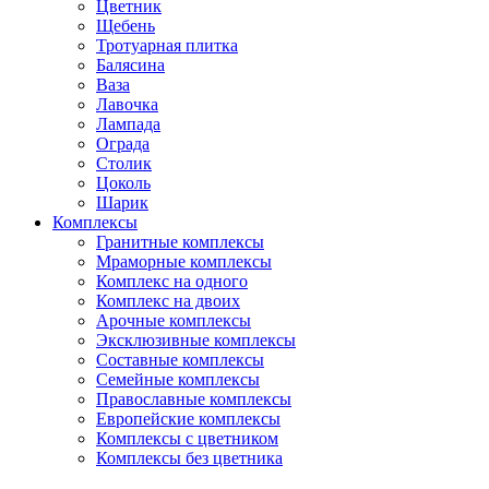
Цветник
Щебень
Тротуарная плитка
Балясина
Ваза
Лавочка
Лампада
Ограда
Столик
Цоколь
Шарик
Комплексы
Гранитные комплексы
Мраморные комплексы
Комплекс на одного
Комплекс на двоих
Арочные комплексы
Эксклюзивные комплексы
Составные комплексы
Семейные комплексы
Православные комплексы
Европейские комплексы
Комплексы с цветником
Комплексы без цветника