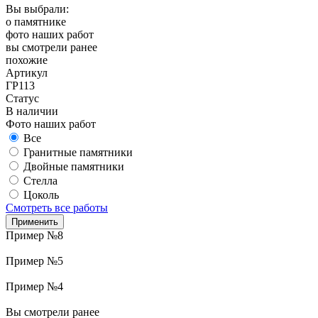
Вы выбрали:
о памятнике
фото наших работ
вы смотрели ранее
похожие
Артикул
ГР113
Статус
В наличии
Фото наших работ
Все
Гранитные памятники
Двойные памятники
Стелла
Цоколь
Смотреть все работы
Пример №8
Пример №5
Пример №4
Вы смотрели ранее