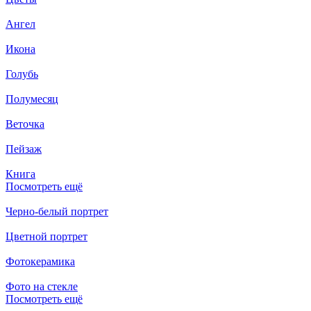
Ангел
Икона
Голубь
Полумесяц
Веточка
Пейзаж
Книга
Посмотреть ещё
Черно-белый портрет
Цветной портрет
Фотокерамика
Фото на стекле
Посмотреть ещё