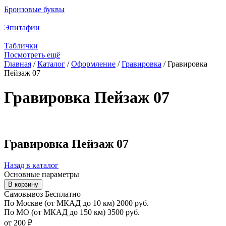
Бронзовые буквы
Эпитафии
Таблички
Посмотреть ещё
Главная
/
Каталог
/
Оформление
/
Гравировка
/
Гравировка
Пейзаж 07
Вы здесь
Гравировка Пейзаж 07
Гравировка Пейзаж 07
Назад в каталог
Основные параметры
Самовывоз Бесплатно
По Москве
(от МКАД до 10 км)
2000 руб.
По МО
(от МКАД до 150 км)
3500 руб.
от 200 ₽