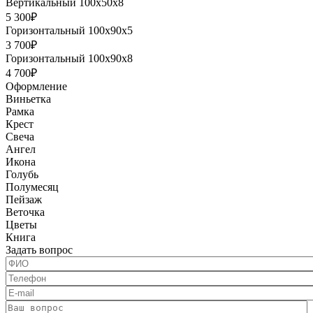
Вертикальный 100х50х8
5 300₽
Горизонтальный 100х90х5
3 700₽
Горизонтальный 100х90х8
4 700₽
Оформление
Виньетка
Рамка
Крест
Свеча
Ангел
Икона
Голубь
Полумесяц
Пейзаж
Веточка
Цветы
Книга
Задать вопрос
ФИО
*
Телефон
*
E-mail
Ваш вопрос
*