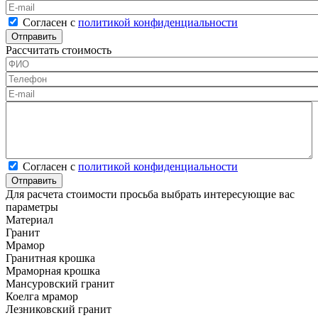
E-mail
Согласен с политикой конфиденциальности
*
Согласен с
политикой конфиденциальности
Рассчитать стоимость
ФИО
*
Телефон
*
E-mail
Калькулятор
Согласен с политикой конфиденциальности
*
Согласен с
политикой конфиденциальности
Для расчета стоимости просьба выбрать интересующие вас
параметры
Материал
Гранит
Мрамор
Гранитная крошка
Мраморная крошка
Мансуровский гранит
Коелга мрамор
Лезниковский гранит