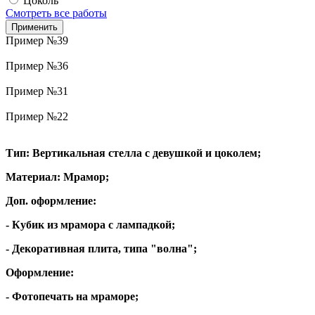
Цоколь
Смотреть все работы
Пример №39
Пример №36
Пример №31
Пример №22
Тип: Вертикальная стелла с девушкой и цоколем;
Материал: Мрамор;
Доп. оформление:
- Кубик из мрамора с лампадкой;
- Декоративная плита, типа "волна";
Оформление:
- Фотопечать на мраморе;