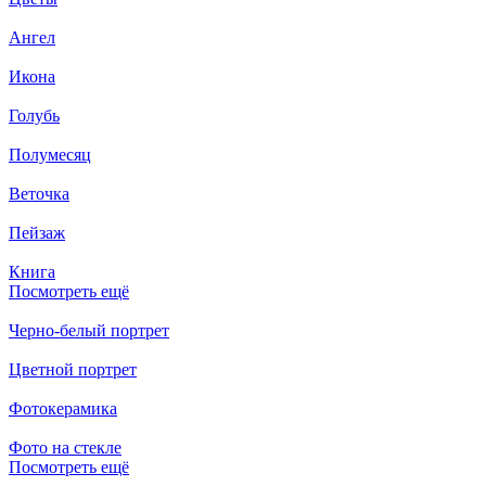
Ангел
Икона
Голубь
Полумесяц
Веточка
Пейзаж
Книга
Посмотреть ещё
Черно-белый портрет
Цветной портрет
Фотокерамика
Фото на стекле
Посмотреть ещё