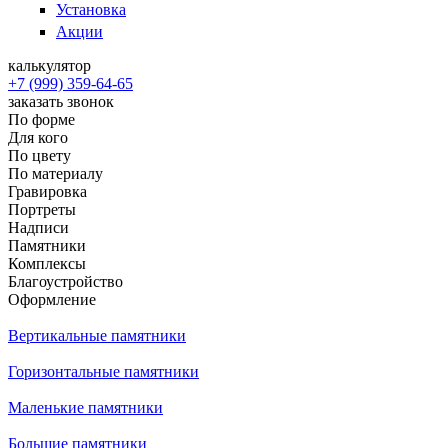
Установка
Акции
калькулятор
+7 (999) 359-64-65
заказать звонок
По форме
Для кого
По цвету
По материалу
Гравировка
Портреты
Надписи
Памятники
Комплексы
Благоустройство
Оформление
Вертикальные памятники
Горизонтальные памятники
Маленькие памятники
Большие памятники