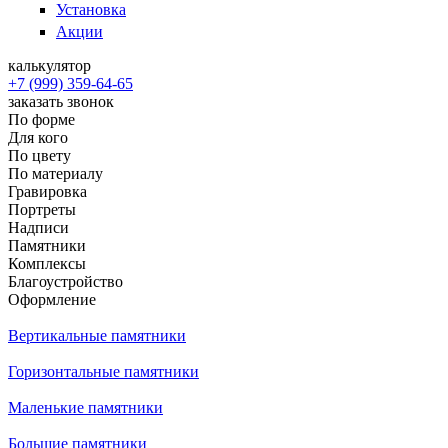
Установка
Акции
калькулятор
+7 (999) 359-64-65
заказать звонок
По форме
Для кого
По цвету
По материалу
Гравировка
Портреты
Надписи
Памятники
Комплексы
Благоустройство
Оформление
Вертикальные памятники
Горизонтальные памятники
Маленькие памятники
Большие памятники